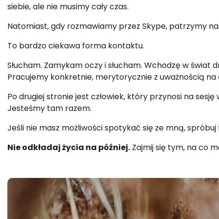
siebie, ale nie musimy cały czas.
Natomiast, gdy rozmawiamy przez Skype, patrzymy na si
To bardzo ciekawa forma kontaktu.
Słucham. Zamykam oczy i słucham. Wchodzę w świat drug
Pracujemy konkretnie, merytorycznie z uważnością na
Po drugiej stronie jest człowiek, który przynosi na se
Jesteśmy tam razem.
Jeśli nie masz możliwości spotykać się ze mną, spróbuj
Nie odkładaj życia na później.
Zajmij się tym, na co m