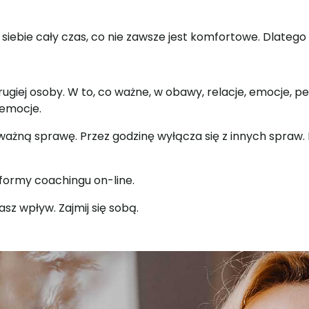
ebie cały czas, co nie zawsze jest komfortowe. Dlatego
iej osoby. W to, co ważne, w obawy, relacje, emocje, pe
 emocje.
sję ważną sprawę. Przez godzinę wyłącza się z innych spra
 formy coachingu on-line.
asz wpływ. Zajmij się sobą.