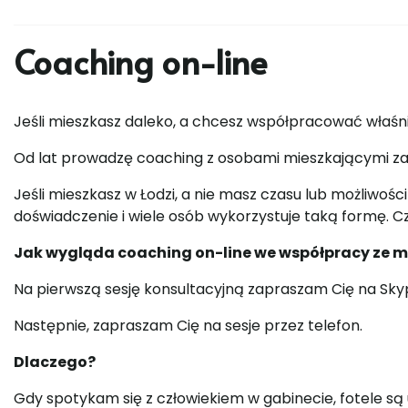
Coaching on-line
Jeśli mieszkasz daleko, a chcesz współpracować właśnie
Od lat prowadzę coaching z osobami mieszkającymi za 
Jeśli mieszkasz w Łodzi, a nie masz czasu lub możliwo
doświadczenie i wiele osób wykorzystuje taką formę. Czas
Jak wygląda coaching on-line we współpracy ze 
Na pierwszą sesję konsultacyjną zapraszam Cię na Skyp
Następnie, zapraszam Cię na sesje przez telefon.
Dlaczego?
Gdy spotykam się z człowiekiem w gabinecie, fotele s