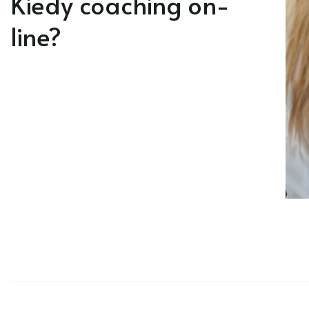
Kiedy coaching on-
line?