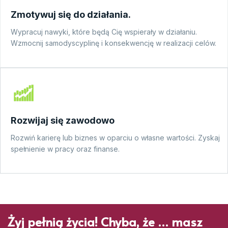
Zmotywuj się do działania.
Wypracuj nawyki, które będą Cię wspierały w działaniu.
Wzmocnij samodyscyplinę i konsekwencję w realizacji celów.
Rozwijaj się zawodowo
Rozwiń karierę lub biznes w oparciu o własne wartości. Zyskaj
spełnienie w pracy oraz finanse.
Żyj pełnią życia! Chyba, że … masz