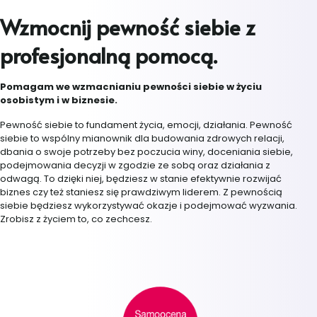
Wzmocnij pewność siebie z
profesjonalną pomocą.
Pomagam we wzmacnianiu pewności siebie w życiu
osobistym i w biznesie.
Pewność siebie to fundament życia, emocji, działania. Pewność
siebie to wspólny mianownik dla budowania zdrowych relacji,
dbania o swoje potrzeby bez poczucia winy, doceniania siebie,
podejmowania decyzji w zgodzie ze sobą oraz działania z
odwagą. To dzięki niej, będziesz w stanie efektywnie rozwijać
biznes czy też staniesz się prawdziwym liderem. Z pewnością
siebie będziesz wykorzystywać okazje i podejmować wyzwania.
Zrobisz z życiem to, co zechcesz.