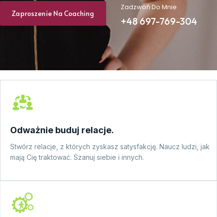
Zadzwoń Do Mnie
Zaproszenie Na Coaching
+48 697-769-304
Odważnie buduj relacje.
Stwórz relacje, z których zyskasz satysfakcję. Naucz ludzi, jak
mają Cię traktować. Szanuj siebie i innych.