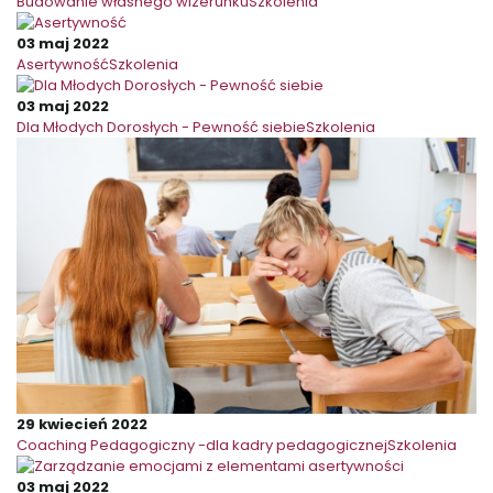
Budowanie własnego wizerunku
Szkolenia
03 maj 2022
Asertywność
Szkolenia
03 maj 2022
Dla Młodych Dorosłych - Pewność siebie
Szkolenia
29 kwiecień 2022
Coaching Pedagogiczny -dla kadry pedagogicznej
Szkolenia
03 maj 2022