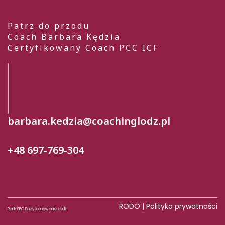
Patrz do przodu
Coach Barbara Kędzia
Certyfikowany Coach PCC ICF
barbara.kedzia@coachinglodz.pl
+48 697-769-304
RODO
|
Polityka prywatności
Rank SEO Pozycjonowanie Łódź