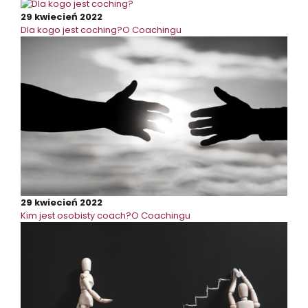
29 kwiecień 2022
Dla kogo jest coching?
O Coachingu
29 kwiecień 2022
Kim jest osobisty coach?
O Coachingu